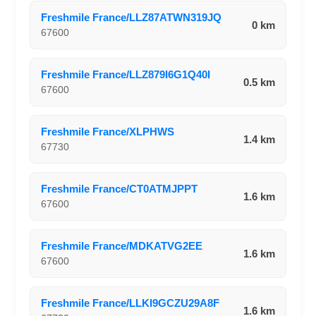
Freshmile France/LLZ87ATWN319JQ
0 km
67600
Freshmile France/LLZ879I6G1Q40I
0.5 km
67600
Freshmile France/XLPHWS
1.4 km
67730
Freshmile France/CT0ATMJPPT
1.6 km
67600
Freshmile France/MDKATVG2EE
1.6 km
67600
Freshmile France/LLKI9GCZU29A8F
1.6 km