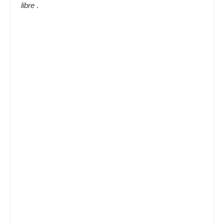
libre
.