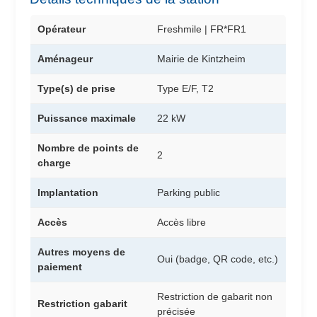
Opérateur
Freshmile | FR*FR1
Aménageur
Mairie de Kintzheim
Type(s) de prise
Type E/F, T2
Puissance maximale
22 kW
Nombre de points de
2
charge
Implantation
Parking public
Accès
Accès libre
Autres moyens de
Oui (badge, QR code, etc.)
paiement
Restriction de gabarit non
Restriction gabarit
précisée