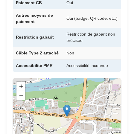
Paiement CB
Oui
Autres moyens de
Oui (badge, QR code, etc.)
paiement
Restriction de gabarit non
Restriction gabarit
précisée
Câble Type 2 attaché
Non
Accessibilité PMR
Accessibilité inconnue
+
−