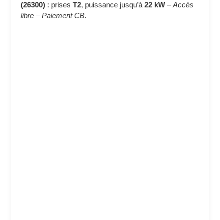
(26300)
: prises
T2
, puissance jusqu’à
22 kW
–
Accès
libre
–
Paiement CB
.