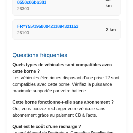
8558c86bb381
km
26300
FR*Y55/1958004211894321153
2 km
26100
Questions fréquentes
Quels types de véhicules sont compatibles avec
cette borne ?
Les véhicules électriques disposant d’une prise T2 sont
compatibles avec cette borne. Vérifiez la puissance
maximale supportée par votre batterie.
Cette borne fonctionne-t-elle sans abonnement ?
Oui, vous pouvez recharger votre véhicule sans
abonnement grâce au paiement CB à l’acte.
Quel est le coût d’une recharge ?
Le tarif dépend de l’opérateur. Consultez l’application