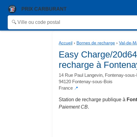
PRIX CARBURANT
Accueil
›
Bornes de recharge
›
Val-de-M
Easy Charge/20d64
recharge à Fontena
14 Rue Paul Langevin, Fontenay-sous-
94120 Fontenay-sous-Bois
France
📍
Station de recharge publique à
Font
Paiement CB
.