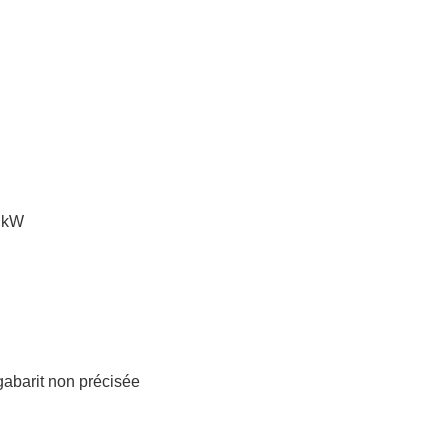
 kW
 gabarit non précisée