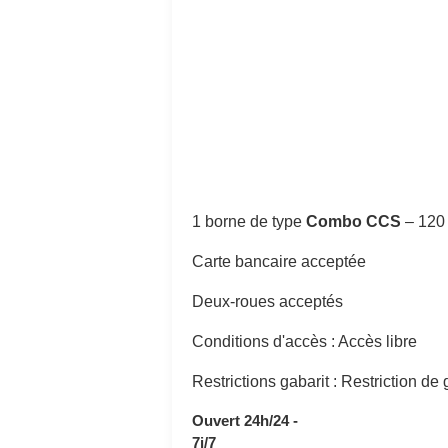
1 borne de type
Combo CCS
–
120
Carte bancaire acceptée
Deux-roues acceptés
Conditions d'accès : Accès libre
Restrictions gabarit : Restriction de
Ouvert 24h/24 -
7j/7