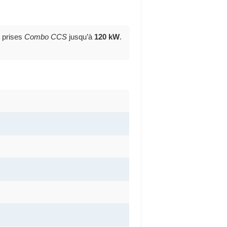
 prises
Combo CCS
jusqu’à
120 kW
.