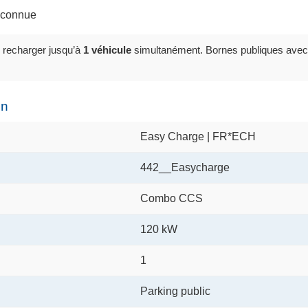
inconnue
 recharger jusqu’à
1 véhicule
simultanément. Bornes publiques avec
on
Easy Charge | FR*ECH
442__Easycharge
Combo CCS
120 kW
1
Parking public