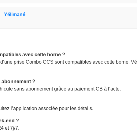
l - Yélimané
mpatibles avec cette borne ?
t d’une prise Combo CCS sont compatibles avec cette borne. Vé
ns abonnement ?
éhicule sans abonnement grâce au paiement CB à l’acte.
ltez l’application associée pour les détails.
eek-end ?
4 et 7j/7.