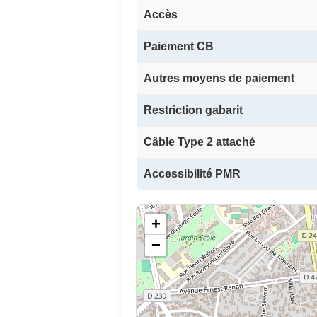
Accès
Paiement CB
Autres moyens de paiement
Restriction gabarit
Câble Type 2 attaché
Accessibilité PMR
+
−