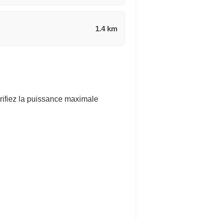
1.4 km
rifiez la puissance maximale