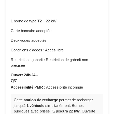
1 borne de type
T2
–
22 kW
Carte bancaire acceptée
Deux-roues acceptés
Conditions d'accès : Accès libre
Restrictions gabarit : Restriction de gabarit non
précisée
Ouvert 24h/24 -
7j/7
Accessibilité PMR :
Accessibilité inconnue
Cette
station de recharge
permet de recharger
jusqu’à
1 véhicule
simultanément. Bornes
publiques avec prises
T2
jusqu’à
22 kW
. Ouverte