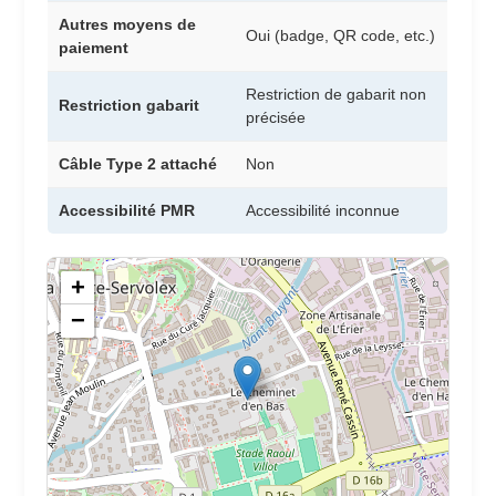
Autres moyens de
Oui (badge, QR code, etc.)
paiement
Restriction de gabarit non
Restriction gabarit
précisée
Câble Type 2 attaché
Non
Accessibilité PMR
Accessibilité inconnue
+
−