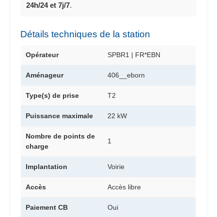
24h/24 et 7j/7
.
Détails techniques de la station
Opérateur
SPBR1 | FR*EBN
Aménageur
406__eborn
Type(s) de prise
T2
Puissance maximale
22 kW
Nombre de points de
1
charge
Implantation
Voirie
Accès
Accès libre
Paiement CB
Oui