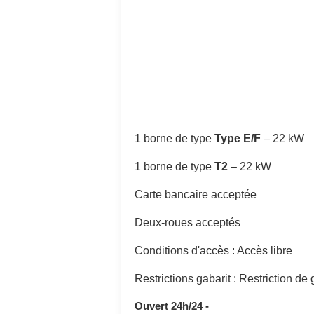
1 borne de type
Type E/F
–
22 kW
1 borne de type
T2
–
22 kW
Carte bancaire acceptée
Deux-roues acceptés
Conditions d'accès : Accès libre
Restrictions gabarit : Restriction de
Ouvert 24h/24 -