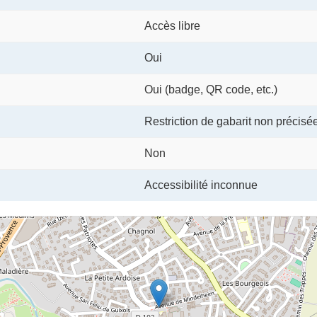
Accès libre
Oui
Oui (badge, QR code, etc.)
Restriction de gabarit non précisé
Non
Accessibilité inconnue