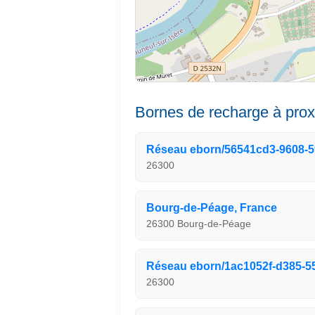
Bornes de recharge à prox
Réseau eborn/56541cd3-9608-
26300
Bourg-de-Péage, France
26300 Bourg-de-Péage
Réseau eborn/1ac1052f-d385-55
26300