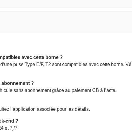
mpatibles avec cette borne ?
 d’une prise Type E/F, T2 sont compatibles avec cette borne. Vé
ns abonnement ?
éhicule sans abonnement grâce au paiement CB à l’acte.
ltez l’application associée pour les détails.
eek-end ?
4 et 7j/7.