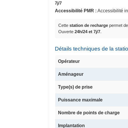
7j/7
Accessibilité PMR :
Accessibilité 
Cette
station de recharge
permet de
Ouverte
24h/24 et 7j/7
.
Détails techniques de la stati
Opérateur
Aménageur
Type(s) de prise
Puissance maximale
Nombre de points de charge
Implantation