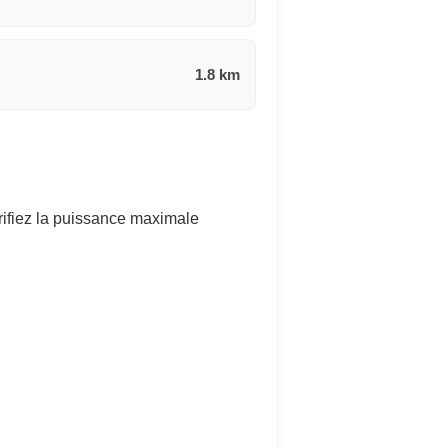
1.8 km
rifiez la puissance maximale