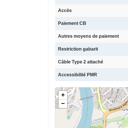
Accès
Paiement CB
Autres moyens de paiement
Restriction gabarit
Câble Type 2 attaché
Accessibilité PMR
+
−