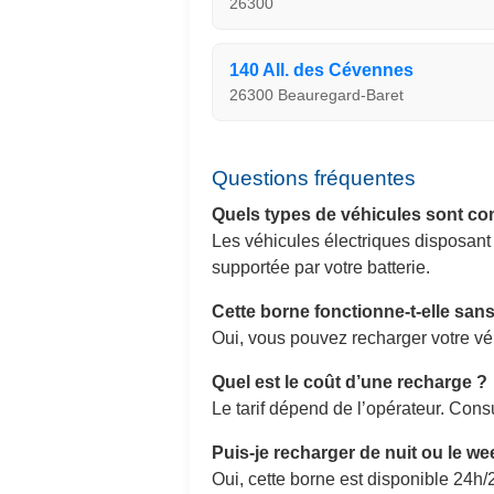
26300
140 All. des Cévennes
26300 Beauregard-Baret
Questions fréquentes
Quels types de véhicules sont co
Les véhicules électriques disposant
supportée par votre batterie.
Cette borne fonctionne-t-elle sa
Oui, vous pouvez recharger votre v
Quel est le coût d’une recharge ?
Le tarif dépend de l’opérateur. Consu
Puis-je recharger de nuit ou le w
Oui, cette borne est disponible 24h/2