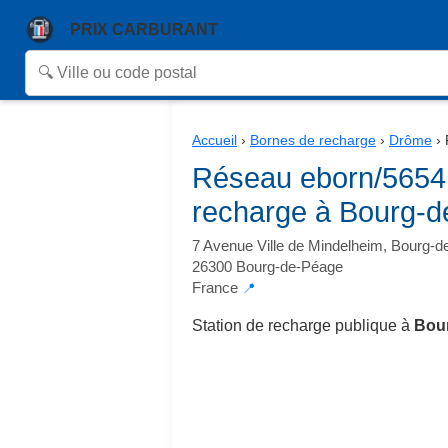
PRIX CARBURANT
Accueil
›
Bornes de recharge
›
Drôme
›
Réseau eborn/5654
recharge à Bourg-
7 Avenue Ville de Mindelheim, Bourg-
26300 Bourg-de-Péage
France
📍
Station de recharge publique à
Bour