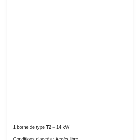
1 borne de type
T2
–
14 kW
Conditions d'accès : Accès libre