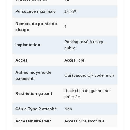
Puissance maximale
14 kW
Nombre de points de
1
charge
Parking privé à usage
Implantation
public
Accès
Accès libre
Autres moyens de
Oui (badge, QR code, etc.)
paiement
Restriction de gabarit non
Restriction gabarit
précisée
Câble Type 2 attaché
Non
Accessibilité PMR
Accessibilité inconnue