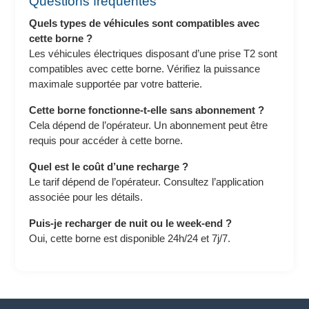
Questions fréquentes
Quels types de véhicules sont compatibles avec
cette borne ?
Les véhicules électriques disposant d’une prise T2 sont
compatibles avec cette borne. Vérifiez la puissance
maximale supportée par votre batterie.
Cette borne fonctionne-t-elle sans abonnement ?
Cela dépend de l’opérateur. Un abonnement peut être
requis pour accéder à cette borne.
Quel est le coût d’une recharge ?
Le tarif dépend de l’opérateur. Consultez l’application
associée pour les détails.
Puis-je recharger de nuit ou le week-end ?
Oui, cette borne est disponible 24h/24 et 7j/7.