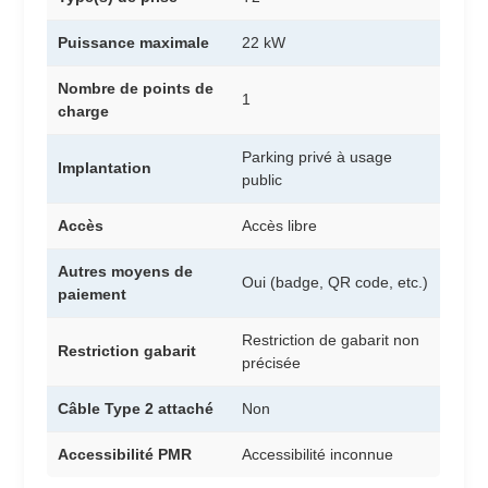
Puissance maximale
22 kW
Nombre de points de
1
charge
Parking privé à usage
Implantation
public
Accès
Accès libre
Autres moyens de
Oui (badge, QR code, etc.)
paiement
Restriction de gabarit non
Restriction gabarit
précisée
Câble Type 2 attaché
Non
Accessibilité PMR
Accessibilité inconnue