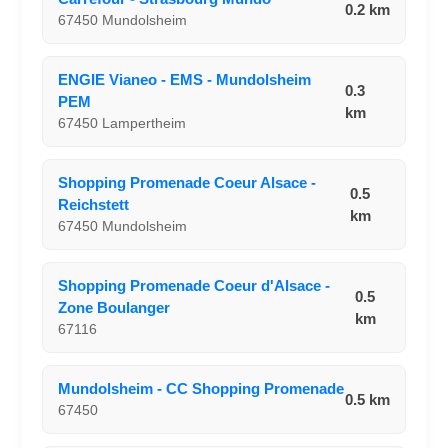
0.2 km
67450 Mundolsheim
ENGIE Vianeo - EMS - Mundolsheim
0.3
PEM
km
67450 Lampertheim
Shopping Promenade Coeur Alsace -
0.5
Reichstett
km
67450 Mundolsheim
Shopping Promenade Coeur d'Alsace -
0.5
Zone Boulanger
km
67116
Mundolsheim - CC Shopping Promenade
0.5 km
67450