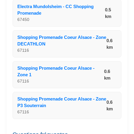
Electra Mundolsheim - CC Shopping
0.5
Promenade
km
67450
Shopping Promenade Coeur Alsace - Zone
0.6
DECATHLON
km
67116
Shopping Promenade Coeur Alsace -
0.6
Zone 1
km
67116
Shopping Promenade Coeur Alsace - Zone
0.6
P3 Souterrain
km
67116