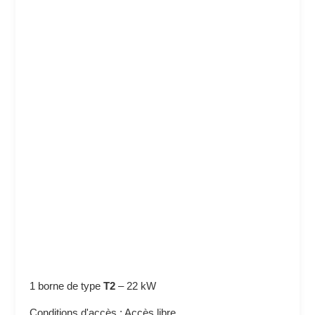
1 borne de type
T2
–
22 kW
Conditions d'accès : Accès libre