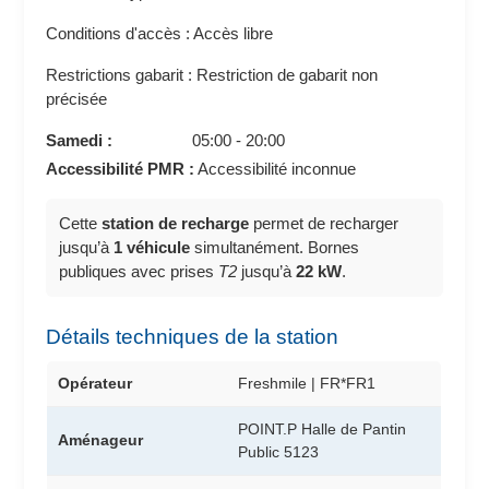
Conditions d'accès : Accès libre
Restrictions gabarit : Restriction de gabarit non
précisée
Samedi :
05:00 - 20:00
Accessibilité PMR :
Accessibilité inconnue
Cette
station de recharge
permet de recharger
jusqu’à
1 véhicule
simultanément. Bornes
publiques avec prises
T2
jusqu’à
22 kW
.
Détails techniques de la station
Opérateur
Freshmile | FR*FR1
POINT.P Halle de Pantin
Aménageur
Public 5123