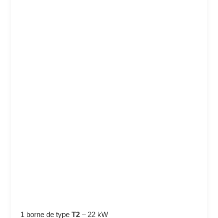
1 borne de type
T2
–
22 kW