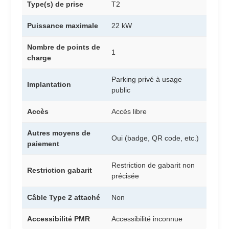
Type(s) de prise
T2
Puissance maximale
22 kW
Nombre de points de
1
charge
Parking privé à usage
Implantation
public
Accès
Accès libre
Autres moyens de
Oui (badge, QR code, etc.)
paiement
Restriction de gabarit non
Restriction gabarit
précisée
Câble Type 2 attaché
Non
Accessibilité PMR
Accessibilité inconnue