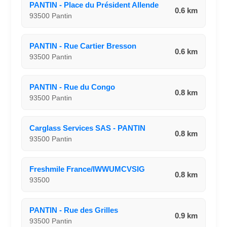
PANTIN - Place du Président Allende
0.6 km
93500 Pantin
PANTIN - Rue Cartier Bresson
0.6 km
93500 Pantin
PANTIN - Rue du Congo
0.8 km
93500 Pantin
Carglass Services SAS - PANTIN
0.8 km
93500 Pantin
Freshmile France/IWWUMCVSIG
0.8 km
93500
PANTIN - Rue des Grilles
0.9 km
93500 Pantin