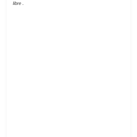
libre
.