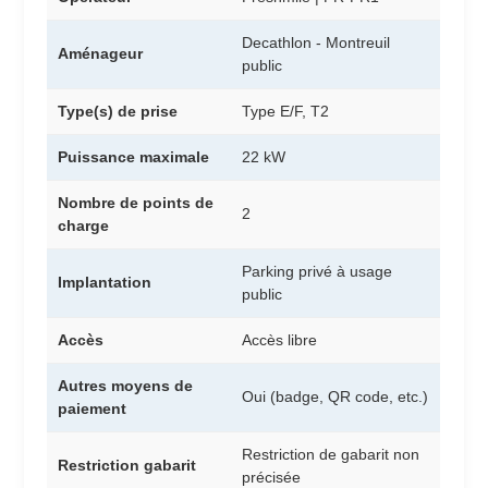
Decathlon - Montreuil
Aménageur
public
Type(s) de prise
Type E/F, T2
Puissance maximale
22 kW
Nombre de points de
2
charge
Parking privé à usage
Implantation
public
Accès
Accès libre
Autres moyens de
Oui (badge, QR code, etc.)
paiement
Restriction de gabarit non
Restriction gabarit
précisée