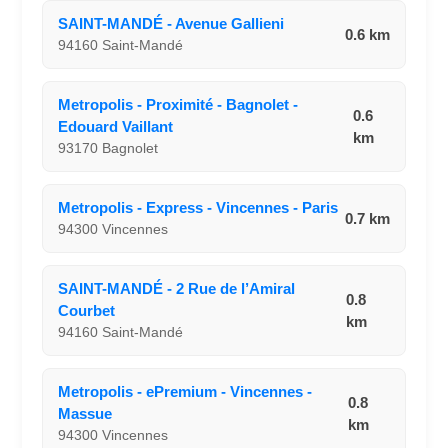
SAINT-MANDÉ - Avenue Gallieni
0.6 km
94160 Saint-Mandé
Metropolis - Proximité - Bagnolet -
0.6
Edouard Vaillant
km
93170 Bagnolet
Metropolis - Express - Vincennes - Paris
0.7 km
94300 Vincennes
SAINT-MANDÉ - 2 Rue de l’Amiral
0.8
Courbet
km
94160 Saint-Mandé
Metropolis - ePremium - Vincennes -
0.8
Massue
km
94300 Vincennes