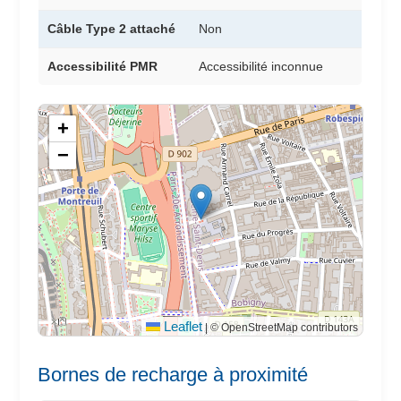
Câble Type 2 attaché
Non
Accessibilité PMR
Accessibilité inconnue
+
−
Leaflet
|
© OpenStreetMap contributors
Bornes de recharge à proximité