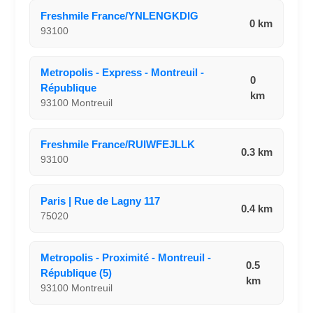
Freshmile France/YNLENGKDIG
0 km
93100
Metropolis - Express - Montreuil -
0
République
km
93100 Montreuil
Freshmile France/RUIWFEJLLK
0.3 km
93100
Paris | Rue de Lagny 117
0.4 km
75020
Metropolis - Proximité - Montreuil -
0.5
République (5)
km
93100 Montreuil