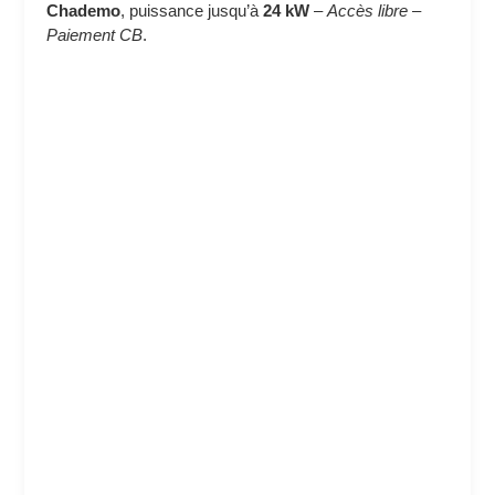
Chademo
, puissance jusqu’à
24 kW
–
Accès libre
–
Paiement CB
.