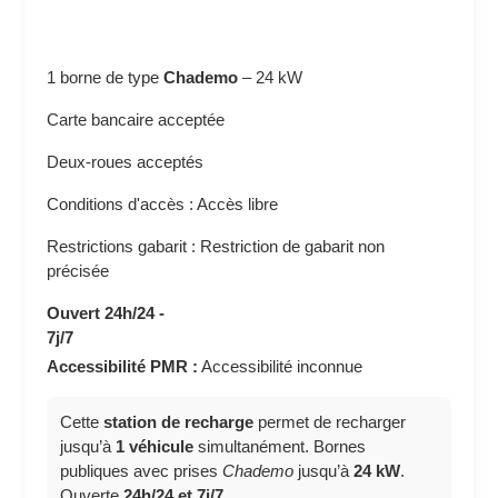
1 borne de type
Chademo
–
24 kW
Carte bancaire acceptée
Deux-roues acceptés
Conditions d'accès : Accès libre
Restrictions gabarit : Restriction de gabarit non
précisée
Ouvert 24h/24 -
7j/7
Accessibilité PMR :
Accessibilité inconnue
Cette
station de recharge
permet de recharger
jusqu’à
1 véhicule
simultanément. Bornes
publiques avec prises
Chademo
jusqu’à
24 kW
.
Ouverte
24h/24 et 7j/7
.