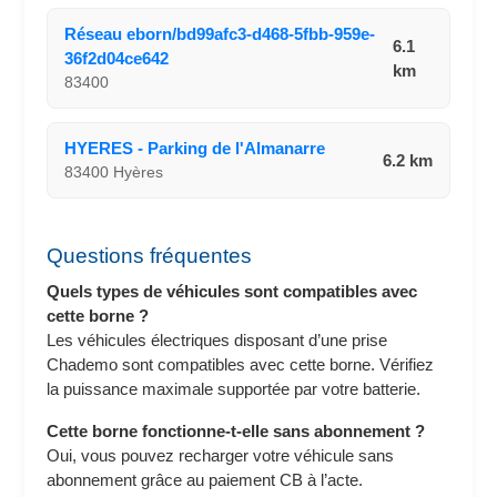
Réseau eborn/bd99afc3-d468-5fbb-959e-
6.1
36f2d04ce642
km
83400
HYERES - Parking de l'Almanarre
6.2 km
83400 Hyères
Questions fréquentes
Quels types de véhicules sont compatibles avec
cette borne ?
Les véhicules électriques disposant d’une prise
Chademo sont compatibles avec cette borne. Vérifiez
la puissance maximale supportée par votre batterie.
Cette borne fonctionne-t-elle sans abonnement ?
Oui, vous pouvez recharger votre véhicule sans
abonnement grâce au paiement CB à l’acte.