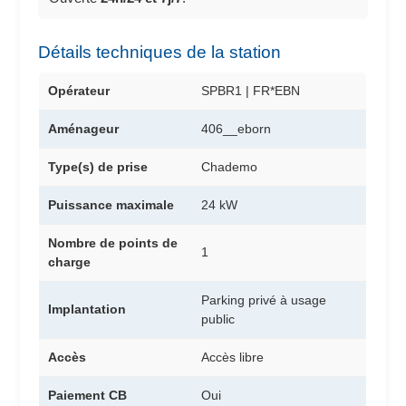
Détails techniques de la station
Opérateur
SPBR1 | FR*EBN
Aménageur
406__eborn
Type(s) de prise
Chademo
Puissance maximale
24 kW
Nombre de points de
1
charge
Parking privé à usage
Implantation
public
Accès
Accès libre
Paiement CB
Oui