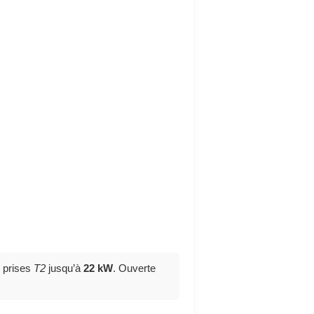
 prises
T2
jusqu’à
22 kW
. Ouverte