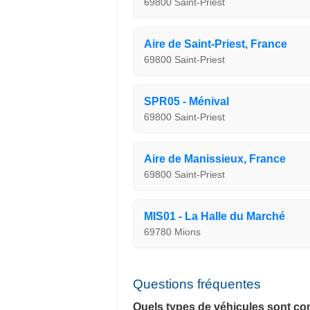
69800 Saint-Priest
Aire de Saint-Priest, France
69800 Saint-Priest
SPR05 - Ménival
69800 Saint-Priest
Aire de Manissieux, France
69800 Saint-Priest
MIS01 - La Halle du Marché
69780 Mions
Questions fréquentes
Quels types de véhicules sont co