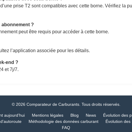
 d’une prise T2 sont compatibles avec cette borne. Vérifiez la
ns abonnement ?
nement peut être requis pour accéder à cette borne.
ltez l’application associée pour les détails.
eek-end ?
4 et 7j/7.
© 2026 Comparateur de Carburants. Tous droits réservés.
nt aujourd’hui
Mentions légales
Blog
News
Évolution des p
 d'autoroute
Méthodologie des données carburant
Évolution des 
FAQ