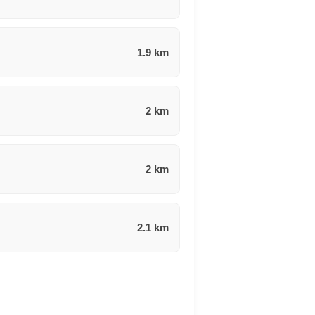
1.9 km
2 km
2 km
2.1 km