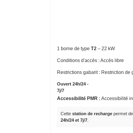
1 borne de type
T2
–
22 kW
Conditions d'accès : Accès libre
Restrictions gabarit : Restriction de
Ouvert 24h/24 -
7j/7
Accessibilité PMR :
Accessibilité 
Cette
station de recharge
permet de
24h/24 et 7j/7
.