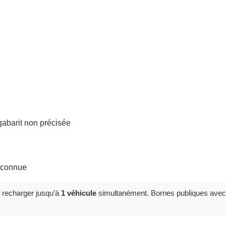
 gabarit non précisée
inconnue
 recharger jusqu’à
1 véhicule
simultanément. Bornes publiques avec