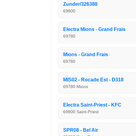
Zunder/326388
69800
Electra Mions - Grand Frais
69780
Mions - Grand Frais
69780
MIS02 - Rocade Est - D318
69780 Mions
Electra Saint-Priest - KFC
69800 Saint-Priest
SPR08 - Bel Air