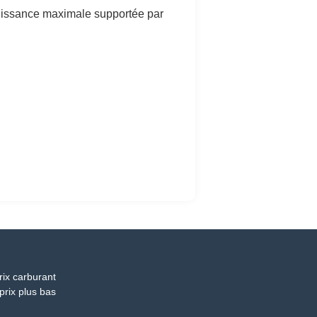
 puissance maximale supportée par
rix carburant
prix plus bas