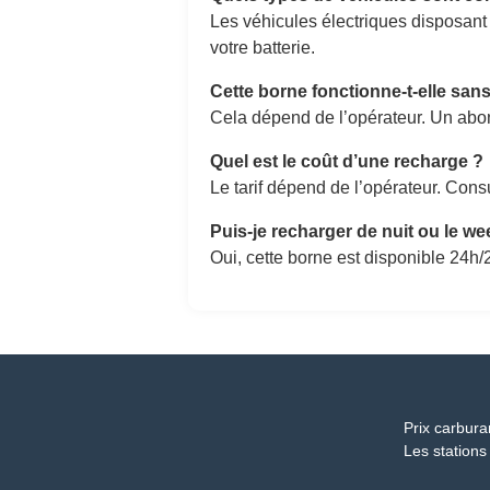
Les véhicules électriques disposant
votre batterie.
Cette borne fonctionne-t-elle sa
Cela dépend de l’opérateur. Un abon
Quel est le coût d’une recharge ?
Le tarif dépend de l’opérateur. Consu
Puis-je recharger de nuit ou le w
Oui, cette borne est disponible 24h/2
Prix carbura
Les stations